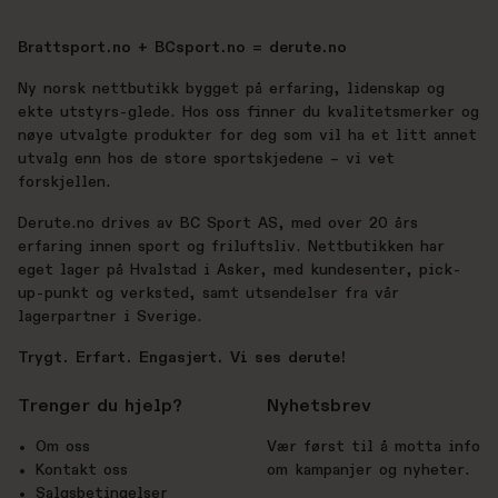
Brattsport.no + BCsport.no = derute.no
Ny norsk nettbutikk bygget på erfaring, lidenskap og
ekte utstyrs-glede. Hos oss finner du kvalitetsmerker og
nøye utvalgte produkter for deg som vil ha et litt annet
utvalg enn hos de store sportskjedene – vi vet
forskjellen.
Derute.no drives av BC Sport AS, med over 20 års
erfaring innen sport og friluftsliv. Nettbutikken har
eget lager på Hvalstad i Asker, med kundesenter, pick-
up-punkt og verksted, samt utsendelser fra vår
lagerpartner i Sverige.
Trygt. Erfart. Engasjert. Vi ses derute!
Trenger du hjelp?
Nyhetsbrev
Om oss
Vær først til å motta info
Kontakt oss
om kampanjer og nyheter.
Salgsbetingelser