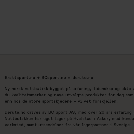
Brattsport.no + BCsport.no = derute.no
Ny norsk nettbutikk bygget på erfaring, lidenskap og ekte 
du kvalitetsmerker og nøye utvalgte produkter for deg som 
enn hos de store sportskjedene – vi vet forskjellen.
Derute.no drives av BC Sport AS, med over 20 års erfaring i
Nettbutikken har eget lager på Hvalstad i Asker, med kund
verksted, samt utsendelser fra vår lagerpartner i Sverige.