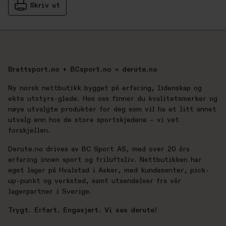
Skriv ut
Brattsport.no + BCsport.no = derute.no
Ny norsk nettbutikk bygget på erfaring, lidenskap og
ekte utstyrs-glede. Hos oss finner du kvalitetsmerker og
nøye utvalgte produkter for deg som vil ha et litt annet
utvalg enn hos de store sportskjedene – vi vet
forskjellen.
Derute.no drives av BC Sport AS, med over 20 års
erfaring innen sport og friluftsliv. Nettbutikken har
eget lager på Hvalstad i Asker, med kundesenter, pick-
up-punkt og verksted, samt utsendelser fra vår
lagerpartner i Sverige.
Trygt. Erfart. Engasjert. Vi ses derute!