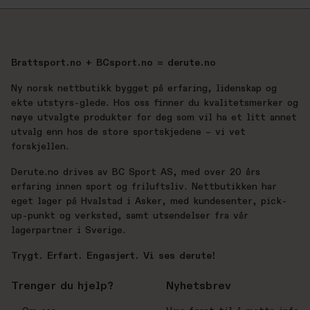
Brattsport.no + BCsport.no = derute.no
Ny norsk nettbutikk bygget på erfaring, lidenskap og
ekte utstyrs-glede. Hos oss finner du kvalitetsmerker og
nøye utvalgte produkter for deg som vil ha et litt annet
utvalg enn hos de store sportskjedene – vi vet
forskjellen.
Derute.no drives av BC Sport AS, med over 20 års
erfaring innen sport og friluftsliv. Nettbutikken har
eget lager på Hvalstad i Asker, med kundesenter, pick-
up-punkt og verksted, samt utsendelser fra vår
lagerpartner i Sverige.
Trygt. Erfart. Engasjert. Vi ses derute!
Trenger du hjelp?
Nyhetsbrev