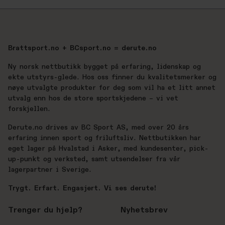
Brattsport.no + BCsport.no = derute.no
Ny norsk nettbutikk bygget på erfaring, lidenskap og
ekte utstyrs-glede. Hos oss finner du kvalitetsmerker og
nøye utvalgte produkter for deg som vil ha et litt annet
utvalg enn hos de store sportskjedene – vi vet
forskjellen.
Derute.no drives av BC Sport AS, med over 20 års
erfaring innen sport og friluftsliv. Nettbutikken har
eget lager på Hvalstad i Asker, med kundesenter, pick-
up-punkt og verksted, samt utsendelser fra vår
lagerpartner i Sverige.
Trygt. Erfart. Engasjert. Vi ses derute!
Trenger du hjelp?
Nyhetsbrev