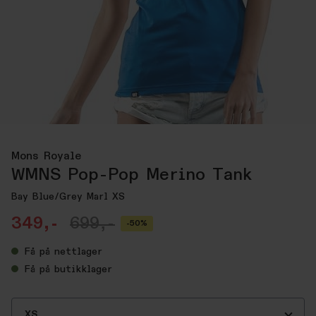
Mons Royale
WMNS Pop-Pop Merino Tank
Bay Blue/Grey Marl XS
349,-
699,-
-50%
Få
på nettlager
Få
på butikklager
XS