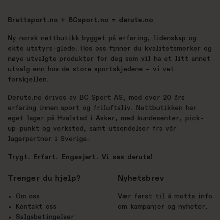
Brattsport.no + BCsport.no = derute.no
Ny norsk nettbutikk bygget på erfaring, lidenskap og
ekte utstyrs-glede. Hos oss finner du kvalitetsmerker og
nøye utvalgte produkter for deg som vil ha et litt annet
utvalg enn hos de store sportskjedene – vi vet
forskjellen.
Derute.no drives av BC Sport AS, med over 20 års
erfaring innen sport og friluftsliv. Nettbutikken har
eget lager på Hvalstad i Asker, med kundesenter, pick-
up-punkt og verksted, samt utsendelser fra vår
lagerpartner i Sverige.
Trygt. Erfart. Engasjert. Vi ses derute!
Trenger du hjelp?
Nyhetsbrev
Om oss
Vær først til å motta info
Kontakt oss
om kampanjer og nyheter.
Salgsbetingelser