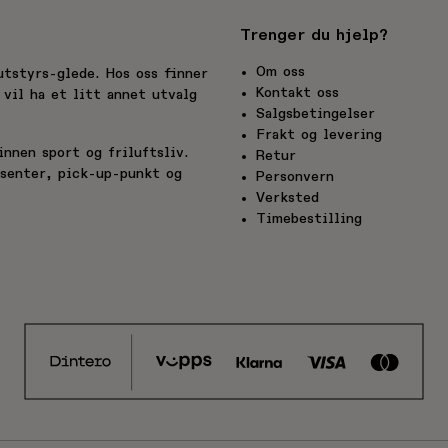
Trenger du hjelp?
Om oss
utstyrs-glede. Hos oss finner
Kontakt oss
vil ha et litt annet utvalg
Salgsbetingelser
Frakt og levering
nnen sport og friluftsliv.
Retur
esenter, pick-up-punkt og
Personvern
Verksted
Timebestilling