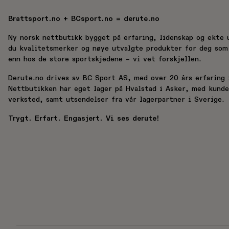
Brattsport.no + BCsport.no = derute.no
Ny norsk nettbutikk bygget på erfaring, lidenskap og ekte 
du kvalitetsmerker og nøye utvalgte produkter for deg som 
enn hos de store sportskjedene – vi vet forskjellen.
Derute.no drives av BC Sport AS, med over 20 års erfaring i
Nettbutikken har eget lager på Hvalstad i Asker, med kund
verksted, samt utsendelser fra vår lagerpartner i Sverige.
Trygt. Erfart. Engasjert. Vi ses derute!