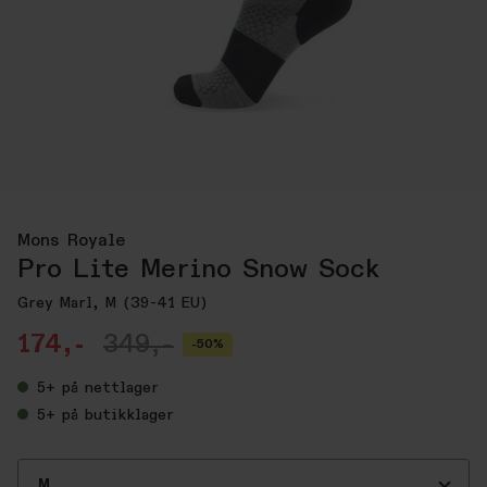
Mons Royale
Pro Lite Merino Snow Sock
Grey Marl, M (39-41 EU)
174,-
349,-
-50%
5+
på nettlager
5+
på butikklager
M