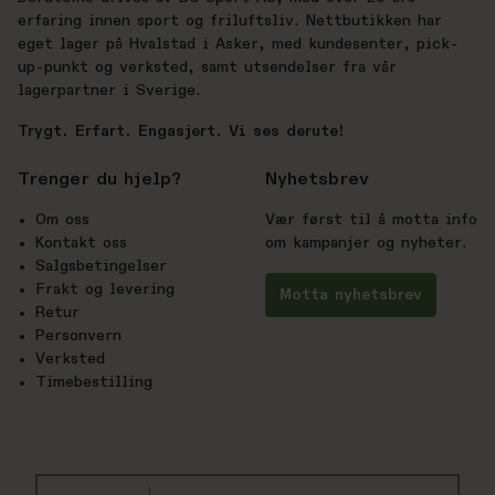
erfaring innen sport og friluftsliv. Nettbutikken har
eget lager på Hvalstad i Asker, med kundesenter, pick-
up-punkt og verksted, samt utsendelser fra vår
lagerpartner i Sverige.
Trygt. Erfart. Engasjert. Vi ses derute!
Trenger du hjelp?
Nyhetsbrev
Om oss
Vær først til å motta info
Kontakt oss
om kampanjer og nyheter.
Salgsbetingelser
Frakt og levering
Motta nyhetsbrev
Retur
Personvern
Verksted
Timebestilling