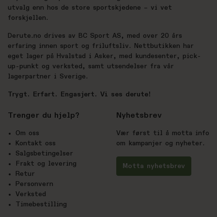
utvalg enn hos de store sportskjedene – vi vet
forskjellen.
Derute.no drives av BC Sport AS, med over 20 års
erfaring innen sport og friluftsliv. Nettbutikken har
eget lager på Hvalstad i Asker, med kundesenter, pick-
up-punkt og verksted, samt utsendelser fra vår
lagerpartner i Sverige.
Trygt. Erfart. Engasjert. Vi ses derute!
Trenger du hjelp?
Nyhetsbrev
Om oss
Vær først til å motta info
Kontakt oss
om kampanjer og nyheter.
Salgsbetingelser
Frakt og levering
Motta nyhetsbrev
Retur
Personvern
Verksted
Timebestilling