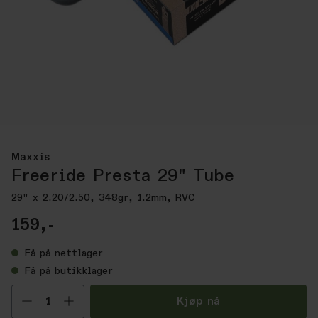
Maxxis
Freeride Presta 29" Tube
29" x 2.20/2.50, 348gr, 1.2mm, RVC
159,-
Få
på nettlager
Få
på butikklager
Velg antall
Kjøp nå