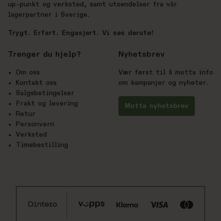
up-punkt og verksted, samt utsendelser fra vår
lagerpartner i Sverige.
Trygt. Erfart. Engasjert. Vi ses derute!
Trenger du hjelp?
Nyhetsbrev
Om oss
Vær først til å motta info
Kontakt oss
om kampanjer og nyheter.
Salgsbetingelser
Frakt og levering
Motta nyhetsbrev
Retur
Personvern
Verksted
Timebestilling