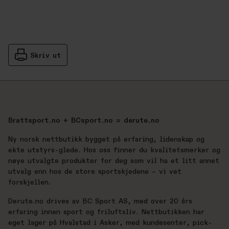
Skriv ut
Brattsport.no + BCsport.no = derute.no
Ny norsk nettbutikk bygget på erfaring, lidenskap og
ekte utstyrs-glede. Hos oss finner du kvalitetsmerker og
nøye utvalgte produkter for deg som vil ha et litt annet
utvalg enn hos de store sportskjedene – vi vet
forskjellen.
Derute.no drives av BC Sport AS, med over 20 års
erfaring innen sport og friluftsliv. Nettbutikken har
eget lager på Hvalstad i Asker, med kundesenter, pick-