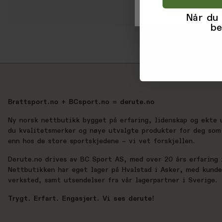
Når du
be
Brattsport.no + BCsport.no = derute.no
Ny norsk nettbutikk bygget på erfaring, lidenskap og ekte 
du kvalitetsmerker og nøye utvalgte produkter for deg som 
enn hos de store sportskjedene – vi vet forskjellen.
Derute.no drives av BC Sport AS, med over 20 års erfaring i
Nettbutikken har eget lager på Hvalstad i Asker, med kund
verksted, samt utsendelser fra vår lagerpartner i Sverige.
Trygt. Erfart. Engasjert. Vi ses derute!