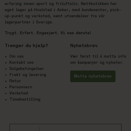
erfaring innen sport og friluftsliv. Nettbutikken har
eget lager på Hvalstad i Asker, med kundesenter, pick-
up-punkt og verksted, samt utsendelser fra vår
lagerpartner i Sverige.
Trygt. Erfart. Engasjert. Vi ses derute!
Trenger du hjelp?
Nyhetsbrev
Om oss
Vær først til å motta info
Kontakt oss
om kampanjer og nyheter.
Salgsbetingelser
Frakt og levering
Motta nyhetsbrev
Retur
Personvern
Verksted
Timebestilling