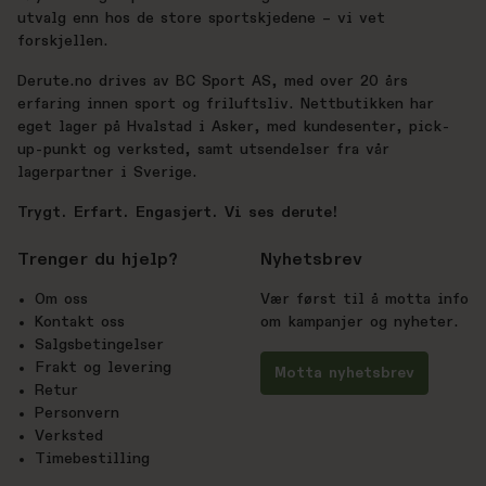
utvalg enn hos de store sportskjedene – vi vet
forskjellen.
Derute.no drives av BC Sport AS, med over 20 års
erfaring innen sport og friluftsliv. Nettbutikken har
eget lager på Hvalstad i Asker, med kundesenter, pick-
up-punkt og verksted, samt utsendelser fra vår
lagerpartner i Sverige.
Trygt. Erfart. Engasjert. Vi ses derute!
Trenger du hjelp?
Nyhetsbrev
Om oss
Vær først til å motta info
Kontakt oss
om kampanjer og nyheter.
Salgsbetingelser
Frakt og levering
Motta nyhetsbrev
Retur
Personvern
Verksted
Timebestilling