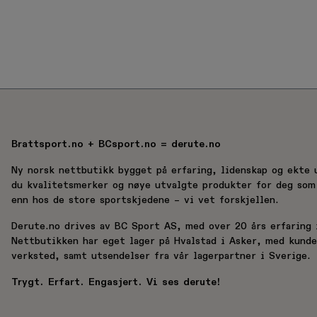
Brattsport.no + BCsport.no = derute.no
Ny norsk nettbutikk bygget på erfaring, lidenskap og ekte 
du kvalitetsmerker og nøye utvalgte produkter for deg som 
enn hos de store sportskjedene – vi vet forskjellen.
Derute.no drives av BC Sport AS, med over 20 års erfaring i
Nettbutikken har eget lager på Hvalstad i Asker, med kund
verksted, samt utsendelser fra vår lagerpartner i Sverige.
Trygt. Erfart. Engasjert. Vi ses derute!