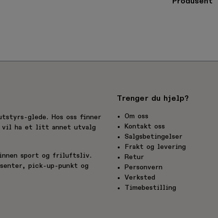
Produsent
Trenger du hjelp?
Om oss
utstyrs-glede. Hos oss finner
Kontakt oss
vil ha et litt annet utvalg
Salgsbetingelser
Frakt og levering
nnen sport og friluftsliv.
Retur
esenter, pick-up-punkt og
Personvern
Verksted
Timebestilling