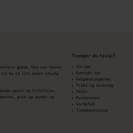
Trenger du hjelp?
Om oss
utstyrs-glede. Hos oss finner
Kontakt oss
vil ha et litt annet utvalg
Salgsbetingelser
Frakt og levering
nnen sport og friluftsliv.
Retur
esenter, pick-up-punkt og
Personvern
Verksted
Timebestilling