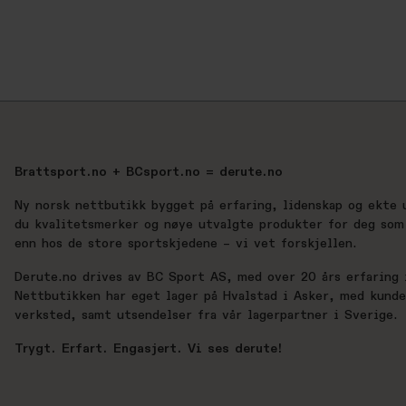
Brattsport.no + BCsport.no = derute.no
Ny norsk nettbutikk bygget på erfaring, lidenskap og ekte 
du kvalitetsmerker og nøye utvalgte produkter for deg som 
enn hos de store sportskjedene – vi vet forskjellen.
Derute.no drives av BC Sport AS, med over 20 års erfaring i
Nettbutikken har eget lager på Hvalstad i Asker, med kund
verksted, samt utsendelser fra vår lagerpartner i Sverige.
Trygt. Erfart. Engasjert. Vi ses derute!