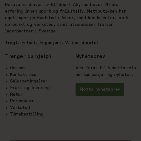
Derute.no drives av BC Sport AS, med over 20 års
erfaring innen sport og friluftsliv. Nettbutikken har
eget lager på Hvalstad i Asker, med kundesenter, pick-
up-punkt og verksted, samt utsendelser fra vår
lagerpartner i Sverige.
Trygt. Erfart. Engasjert. Vi ses derute!
Trenger du hjelp?
Nyhetsbrev
Om oss
Vær først til å motta info
Kontakt oss
om kampanjer og nyheter.
Salgsbetingelser
Frakt og levering
Motta nyhetsbrev
Retur
Personvern
Verksted
Timebestilling