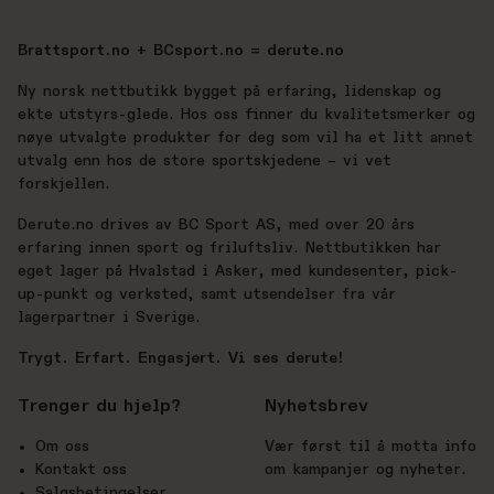
Brattsport.no + BCsport.no = derute.no
Ny norsk nettbutikk bygget på erfaring, lidenskap og
ekte utstyrs-glede. Hos oss finner du kvalitetsmerker og
nøye utvalgte produkter for deg som vil ha et litt annet
utvalg enn hos de store sportskjedene – vi vet
forskjellen.
Derute.no drives av BC Sport AS, med over 20 års
erfaring innen sport og friluftsliv. Nettbutikken har
eget lager på Hvalstad i Asker, med kundesenter, pick-
up-punkt og verksted, samt utsendelser fra vår
lagerpartner i Sverige.
Trygt. Erfart. Engasjert. Vi ses derute!
Trenger du hjelp?
Nyhetsbrev
Om oss
Vær først til å motta info
Kontakt oss
om kampanjer og nyheter.
Salgsbetingelser