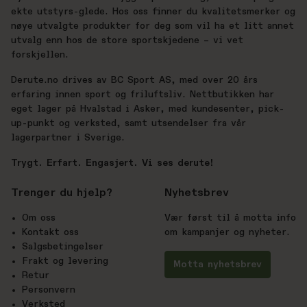
ekte utstyrs-glede. Hos oss finner du kvalitetsmerker og
nøye utvalgte produkter for deg som vil ha et litt annet
utvalg enn hos de store sportskjedene – vi vet
forskjellen.
Derute.no drives av BC Sport AS, med over 20 års
erfaring innen sport og friluftsliv. Nettbutikken har
eget lager på Hvalstad i Asker, med kundesenter, pick-
up-punkt og verksted, samt utsendelser fra vår
lagerpartner i Sverige.
Trygt. Erfart. Engasjert. Vi ses derute!
Trenger du hjelp?
Nyhetsbrev
Om oss
Vær først til å motta info
Kontakt oss
om kampanjer og nyheter.
Salgsbetingelser
Frakt og levering
Motta nyhetsbrev
Retur
Personvern
Verksted