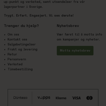
up-punkt og verksted, samt utsendelser fra vår
lagerpartner i Sverige.
Trygt. Erfart. Engasjert. Vi ses derute!
Trenger du hjelp?
Nyhetsbrev
Om oss
Vær først til å motta info
Kontakt oss
om kampanjer og nyheter.
Salgsbetingelser
Frakt og levering
Motta nyhetsbrev
Retur
Personvern
Verksted
Timebestilling