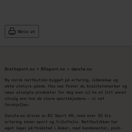
Skriv ut
Brattsport.no + BCsport.no = derute.no
Ny norsk nettbutikk bygget på erfaring, lidenskap og
ekte utstyrs-glede. Hos oss finner du kvalitetsmerker og
nøye utvalgte produkter for deg som vil ha et litt annet
utvalg enn hos de store sportskjedene – vi vet
forskjellen.
Derute.no drives av BC Sport AS, med over 20 års
erfaring innen sport og friluftsliv. Nettbutikken har
eget lager på Hvalstad i Asker, med kundesenter, pick-