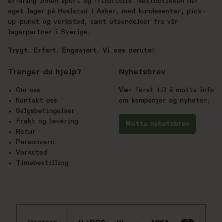
erfaring innen sport og friluftsliv. Nettbutikken har
eget lager på Hvalstad i Asker, med kundesenter, pick-
up-punkt og verksted, samt utsendelser fra vår
lagerpartner i Sverige.
Trygt. Erfart. Engasjert. Vi ses derute!
Trenger du hjelp?
Nyhetsbrev
Om oss
Vær først til å motta info
Kontakt oss
om kampanjer og nyheter.
Salgsbetingelser
Frakt og levering
Motta nyhetsbrev
Retur
Personvern
Verksted
Timebestilling