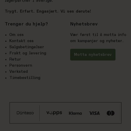
lagerpartner i Sverige.
Trygt. Erfart. Engasjert. Vi ses derute!
Trenger du hjelp?
Nyhetsbrev
Om oss
Vær først til å motta info
Kontakt oss
om kampanjer og nyheter.
Salgsbetingelser
Frakt og levering
Motta nyhetsbrev
Retur
Personvern
Verksted
Timebestilling