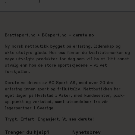
Brattsport.no + BCsport.no = derute.no
Ny norsk nettbutikk bygget på erfaring, lidenskap og
ekte utstyrs-glede. Hos oss finner du kvalitetsmerker og
nøye utvalgte produkter for deg som vil ha et litt annet
utvalg enn hos de store sportskjedene – vi vet
forskjellen.
Derute.no drives av BC Sport AS, med over 20 års
erfaring innen sport og friluftsliv. Nettbutikken har
eget lager på Hvalstad i Asker, med kundesenter, pick-
up-punkt og verksted, samt utsendelser fra vår
lagerpartner i Sverige.
Trygt. Erfart. Engasjert. Vi ses derute!
Trenger du hjelp?
Nyhetsbrev