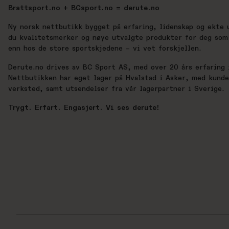
Brattsport.no + BCsport.no = derute.no
Ny norsk nettbutikk bygget på erfaring, lidenskap og ekte 
du kvalitetsmerker og nøye utvalgte produkter for deg som 
enn hos de store sportskjedene – vi vet forskjellen.
Derute.no drives av BC Sport AS, med over 20 års erfaring i
Nettbutikken har eget lager på Hvalstad i Asker, med kund
verksted, samt utsendelser fra vår lagerpartner i Sverige.
Trygt. Erfart. Engasjert. Vi ses derute!