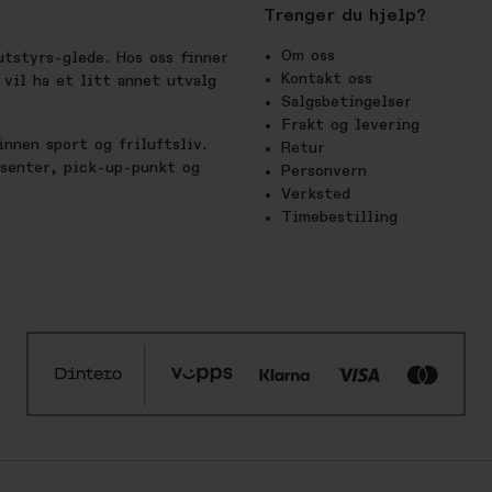
Trenger du hjelp?
Om oss
utstyrs-glede. Hos oss finner
Kontakt oss
vil ha et litt annet utvalg
Salgsbetingelser
Frakt og levering
nnen sport og friluftsliv.
Retur
esenter, pick-up-punkt og
Personvern
Verksted
Timebestilling