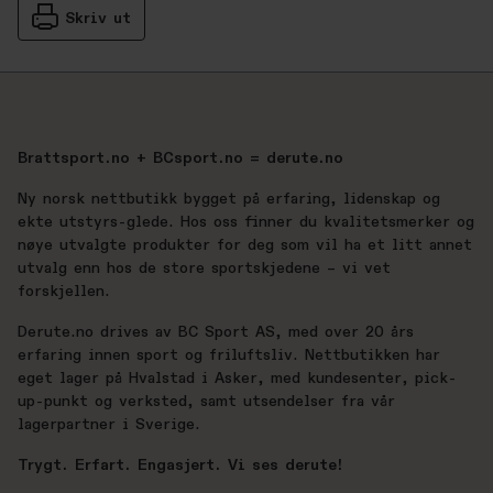
Skriv ut
Brattsport.no + BCsport.no = derute.no
Ny norsk nettbutikk bygget på erfaring, lidenskap og
ekte utstyrs-glede. Hos oss finner du kvalitetsmerker og
nøye utvalgte produkter for deg som vil ha et litt annet
utvalg enn hos de store sportskjedene – vi vet
forskjellen.
Derute.no drives av BC Sport AS, med over 20 års
erfaring innen sport og friluftsliv. Nettbutikken har
eget lager på Hvalstad i Asker, med kundesenter, pick-
up-punkt og verksted, samt utsendelser fra vår
lagerpartner i Sverige.
Trygt. Erfart. Engasjert. Vi ses derute!