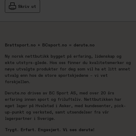
Skriv ut
Brattsport.no + BCsport.no = derute.no
Ny norsk nettbutikk bygget på erfaring, lidenskap og
ekte utstyrs-glede. Hos oss finner du kvalitetsmerker og
nøye utvalgte produkter for deg som vil ha et litt annet
utvalg enn hos de store sportskjedene – vi vet
forskjellen.
Derute.no drives av BC Sport AS, med over 20 års
erfaring innen sport og friluftsliv. Nettbutikken har
eget lager på Hvalstad i Asker, med kundesenter, pick-
up-punkt og verksted, samt utsendelser fra vår
lagerpartner i Sverige.
Trygt. Erfart. Engasjert. Vi ses derute!