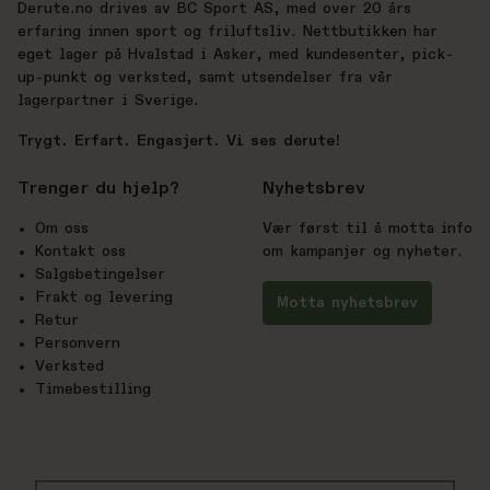
Derute.no drives av BC Sport AS, med over 20 års
erfaring innen sport og friluftsliv. Nettbutikken har
eget lager på Hvalstad i Asker, med kundesenter, pick-
up-punkt og verksted, samt utsendelser fra vår
lagerpartner i Sverige.
Trygt. Erfart. Engasjert. Vi ses derute!
Trenger du hjelp?
Nyhetsbrev
Om oss
Vær først til å motta info
Kontakt oss
om kampanjer og nyheter.
Salgsbetingelser
Frakt og levering
Motta nyhetsbrev
Retur
Personvern
Verksted
Timebestilling