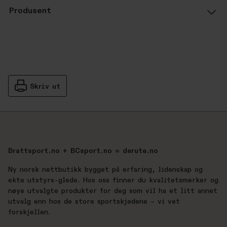
Produsent
Skriv ut
Brattsport.no + BCsport.no = derute.no
Ny norsk nettbutikk bygget på erfaring, lidenskap og
ekte utstyrs-glede. Hos oss finner du kvalitetsmerker og
nøye utvalgte produkter for deg som vil ha et litt annet
utvalg enn hos de store sportskjedene – vi vet
forskjellen.