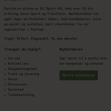
Derute.no drives av BC Sport AS, med over 20 års
erfaring innen sport og friluftsliv. Nettbutikken har
eget lager på Hvalstad i Asker, med kundesenter, pick-
up-punkt og verksted, samt utsendelser fra vår
lagerpartner i Sverige.
Trygt. Erfart. Engasjert. Vi ses derute!
Trenger du hjelp?
Nyhetsbrev
Om oss
Vær først til å motta info
Kontakt oss
om kampanjer og nyheter.
Salgsbetingelser
Frakt og levering
Motta nyhetsbrev
Retur
Personvern
Verksted
Timebestilling