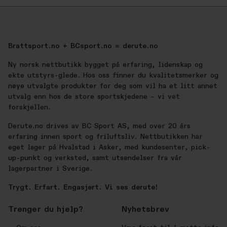
Brattsport.no + BCsport.no = derute.no
Ny norsk nettbutikk bygget på erfaring, lidenskap og
ekte utstyrs-glede. Hos oss finner du kvalitetsmerker og
nøye utvalgte produkter for deg som vil ha et litt annet
utvalg enn hos de store sportskjedene – vi vet
forskjellen.
Derute.no drives av BC Sport AS, med over 20 års
erfaring innen sport og friluftsliv. Nettbutikken har
eget lager på Hvalstad i Asker, med kundesenter, pick-
up-punkt og verksted, samt utsendelser fra vår
lagerpartner i Sverige.
Trygt. Erfart. Engasjert. Vi ses derute!
Trenger du hjelp?
Nyhetsbrev