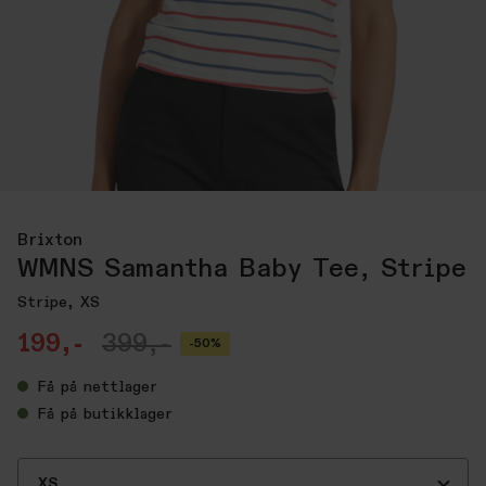
Brixton
WMNS Samantha Baby Tee, Stripe
Stripe, XS
199,-
399,-
-50%
Få
på nettlager
Få
på butikklager
XS