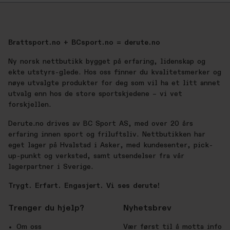
Brattsport.no + BCsport.no = derute.no
Ny norsk nettbutikk bygget på erfaring, lidenskap og
ekte utstyrs-glede. Hos oss finner du kvalitetsmerker og
nøye utvalgte produkter for deg som vil ha et litt annet
utvalg enn hos de store sportskjedene – vi vet
forskjellen.
Derute.no drives av BC Sport AS, med over 20 års
erfaring innen sport og friluftsliv. Nettbutikken har
eget lager på Hvalstad i Asker, med kundesenter, pick-
up-punkt og verksted, samt utsendelser fra vår
lagerpartner i Sverige.
Trygt. Erfart. Engasjert. Vi ses derute!
Trenger du hjelp?
Nyhetsbrev
Om oss
Vær først til å motta info