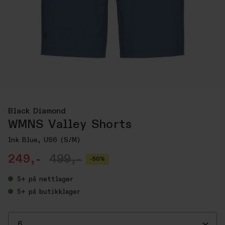
Black Diamond
WMNS Valley Shorts
Ink Blue, US6 (S/M)
249,-
499,-
-50%
5+
på nettlager
5+
på butikklager
6