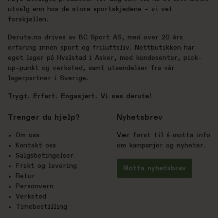
utvalg enn hos de store sportskjedene – vi vet
forskjellen.
Derute.no drives av BC Sport AS, med over 20 års
erfaring innen sport og friluftsliv. Nettbutikken har
eget lager på Hvalstad i Asker, med kundesenter, pick-
up-punkt og verksted, samt utsendelser fra vår
lagerpartner i Sverige.
Trygt. Erfart. Engasjert. Vi ses derute!
Trenger du hjelp?
Nyhetsbrev
Om oss
Vær først til å motta info
Kontakt oss
om kampanjer og nyheter.
Salgsbetingelser
Frakt og levering
Motta nyhetsbrev
Retur
Personvern
Verksted
Timebestilling