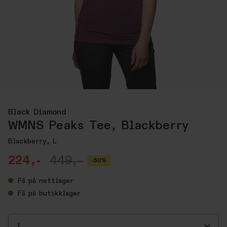
Black Diamond
WMNS Peaks Tee, Blackberry
Blackberry, L
224,-
449,-
-50%
Få
på nettlager
Få
på butikklager
L