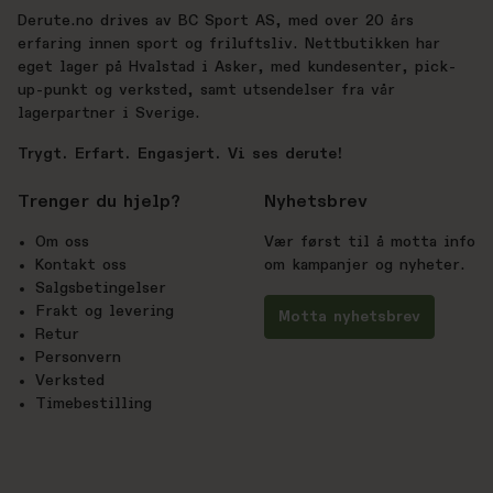
Derute.no drives av BC Sport AS, med over 20 års
erfaring innen sport og friluftsliv. Nettbutikken har
eget lager på Hvalstad i Asker, med kundesenter, pick-
up-punkt og verksted, samt utsendelser fra vår
lagerpartner i Sverige.
Trygt. Erfart. Engasjert. Vi ses derute!
Trenger du hjelp?
Nyhetsbrev
Om oss
Vær først til å motta info
Kontakt oss
om kampanjer og nyheter.
Salgsbetingelser
Frakt og levering
Motta nyhetsbrev
Retur
Personvern
Verksted
Timebestilling